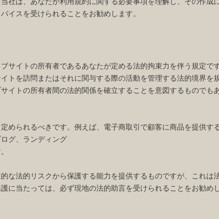
。当社は、あなたが利用規約に関する必要事項を理解し、その作成
ドバイスを受けられることをお勧めします。
ェブサイトの所有者であるあなたが定める法的拘束力を伴う規定で
サイトを訪問またはそれに関与する際の活動を管理する法的境界を
ブサイトの所有者間の法的関係を確立することを意図するものでも
て定められるべきです。例えば、電子商取引で顧客に商品を提供す
ブログ、ランディング
す。
在的な法的リスクから保護する能力を提供するものですが、これは
保護に当たっては、必ず現地の法的助言を受けられることをお勧め