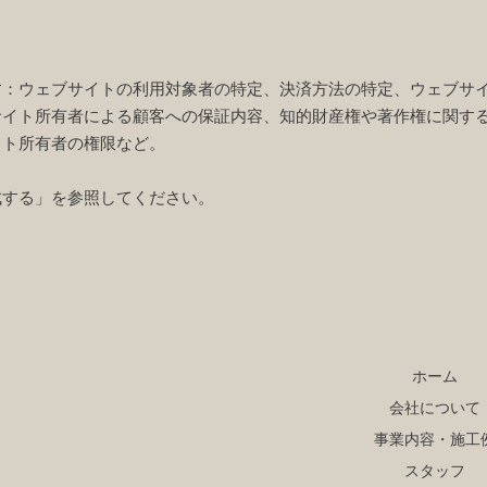
す：ウェブサイトの利用対象者の特定、決済方法の特定、ウェブサ
サイト所有者による顧客への保証内容、知的財産権や著作権に関す
イト所有者の権限など。
成する
」を参照してください。
ホーム
会社について
事業内容・施工
スタッフ