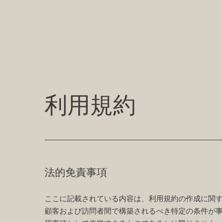
利用規約
法的免責事項
ここに記載されている内容は、利用規約の作成に関
顧客および訪問者間で構築されるべき特定の条件が