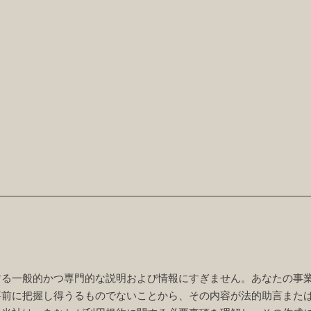
する一般的かつ専門的な説明および情報にすぎません。あなたの事
事前に把握し得うるものでないことから、その内容が法的助言また