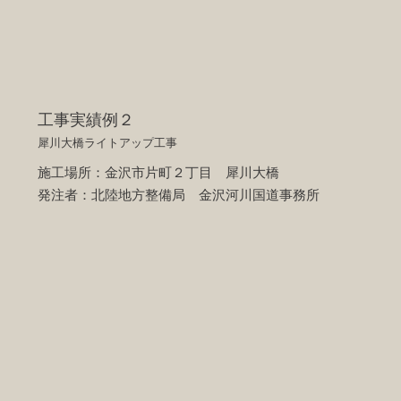
工事実績例２
犀川大橋ライトアップ工事
施工場所：金沢市片町２丁目 犀川大橋
​発注者：北陸地方整備局 金沢河川国道事務所