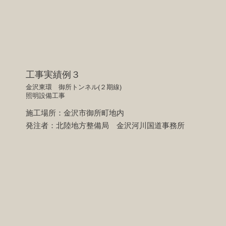
工事実績例３
金沢東環 御所トンネル(２期線)
​照明設備工事
施工場所：金沢市御所町地内
​発注者：北陸地方整備局 金沢河川国道事務所